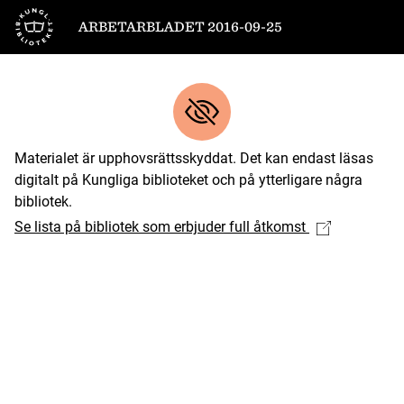
Till startsidan
ARBETARBLADET 2016-09-25
Materialet är upphovsrättsskyddat. Det kan endast läsas
digitalt på Kungliga biblioteket och på ytterligare några
bibliotek.
Se lista på bibliotek som erbjuder full åtkomst