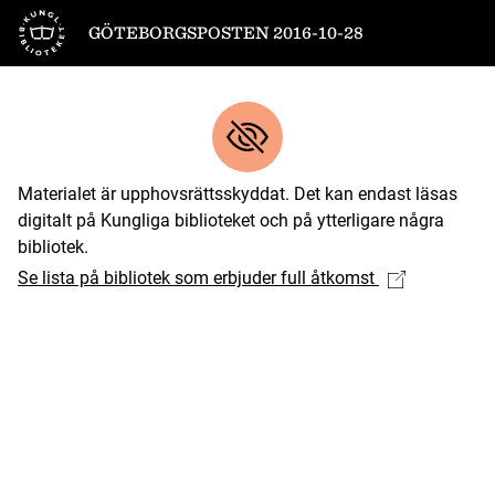
Till startsidan
GÖTEBORGSPOSTEN 2016-10-28
Materialet är upphovsrättsskyddat. Det kan endast läsas
digitalt på Kungliga biblioteket och på ytterligare några
bibliotek.
Se lista på bibliotek som erbjuder full åtkomst