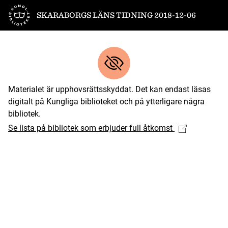
Till startsidan
SKARABORGS LÄNS TIDNING 2018-12-06
Materialet är upphovsrättsskyddat. Det kan endast läsas
digitalt på Kungliga biblioteket och på ytterligare några
bibliotek.
Se lista på bibliotek som erbjuder full åtkomst