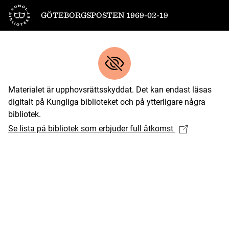
Till startsidan
GÖTEBORGSPOSTEN 1969-02-19
Materialet är upphovsrättsskyddat. Det kan endast läsas
digitalt på Kungliga biblioteket och på ytterligare några
bibliotek.
Se lista på bibliotek som erbjuder full åtkomst