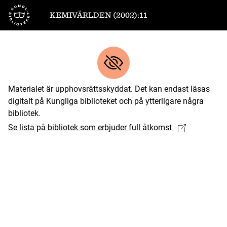
Till startsidan
KEMIVÄRLDEN (2002):11
Materialet är upphovsrättsskyddat. Det kan endast läsas
digitalt på Kungliga biblioteket och på ytterligare några
bibliotek.
Se lista på bibliotek som erbjuder full åtkomst