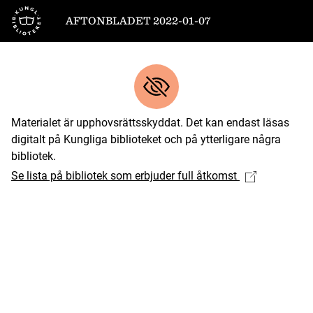
Till startsidan
AFTONBLADET 2022-01-07
Materialet är upphovsrättsskyddat. Det kan endast läsas
digitalt på Kungliga biblioteket och på ytterligare några
bibliotek.
Se lista på bibliotek som erbjuder full åtkomst