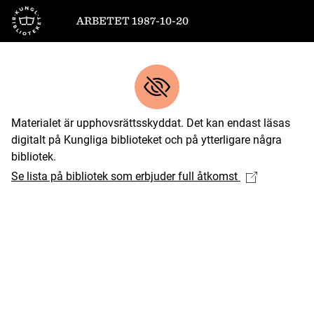
Till startsidan
ARBETET 1987-10-20
Materialet är upphovsrättsskyddat. Det kan endast läsas
digitalt på Kungliga biblioteket och på ytterligare några
bibliotek.
Se lista på bibliotek som erbjuder full åtkomst