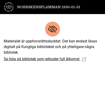
Till startsidan
NORRSKENSFLAMMAN 1930-01-01
Materialet är upphovsrättsskyddat. Det kan endast läsas
digitalt på Kungliga biblioteket och på ytterligare några
bibliotek.
Se lista på bibliotek som erbjuder full åtkomst