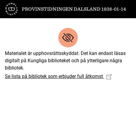
Till startsidan
PROVINSTIDNINGEN DALSLAND 1938-01-14
Materialet är upphovsrättsskyddat. Det kan endast läsas
digitalt på Kungliga biblioteket och på ytterligare några
bibliotek.
Se lista på bibliotek som erbjuder full åtkomst