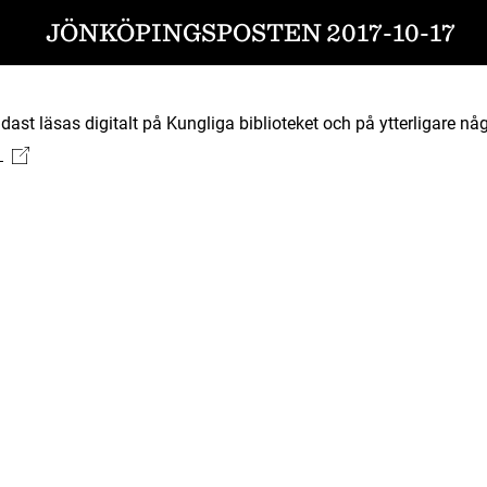
JÖNKÖPINGSPOSTEN 2017-10-17
ast läsas digitalt på Kungliga biblioteket och på ytterligare någ