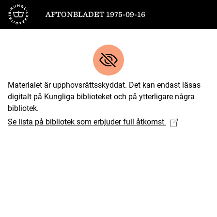
Till startsidan
AFTONBLADET 1975-09-16
Materialet är upphovsrättsskyddat. Det kan endast läsas
digitalt på Kungliga biblioteket och på ytterligare några
bibliotek.
Se lista på bibliotek som erbjuder full åtkomst