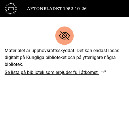
Till startsidan
AFTONBLADET 1952-10-26
Materialet är upphovsrättsskyddat. Det kan endast läsas
digitalt på Kungliga biblioteket och på ytterligare några
bibliotek.
Se lista på bibliotek som erbjuder full åtkomst