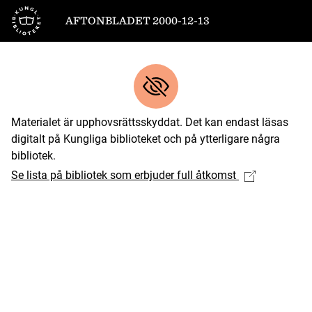
Till startsidan
AFTONBLADET 2000-12-13
Materialet är upphovsrättsskyddat. Det kan endast läsas
digitalt på Kungliga biblioteket och på ytterligare några
bibliotek.
Se lista på bibliotek som erbjuder full åtkomst