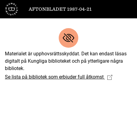
Till startsidan
AFTONBLADET 1987-04-21
Materialet är upphovsrättsskyddat. Det kan endast läsas
digitalt på Kungliga biblioteket och på ytterligare några
bibliotek.
Se lista på bibliotek som erbjuder full åtkomst