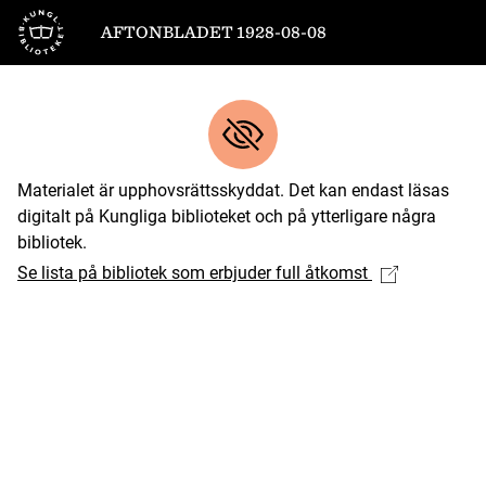
Till startsidan
AFTONBLADET 1928-08-08
Materialet är upphovsrättsskyddat. Det kan endast läsas
digitalt på Kungliga biblioteket och på ytterligare några
bibliotek.
Se lista på bibliotek som erbjuder full åtkomst