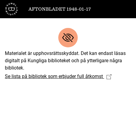
Till startsidan
AFTONBLADET 1948-01-17
Materialet är upphovsrättsskyddat. Det kan endast läsas
digitalt på Kungliga biblioteket och på ytterligare några
bibliotek.
Se lista på bibliotek som erbjuder full åtkomst