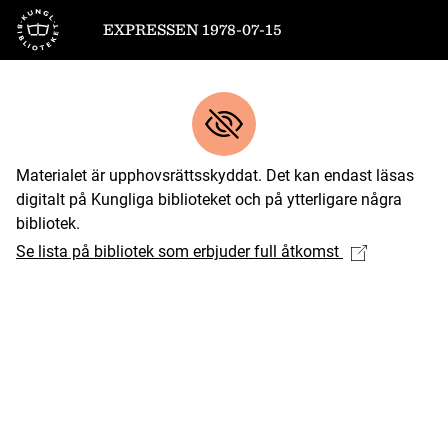
Till startsidan
EXPRESSEN 1978-07-15
Materialet är upphovsrättsskyddat. Det kan endast läsas
digitalt på Kungliga biblioteket och på ytterligare några
bibliotek.
Se lista på bibliotek som erbjuder full åtkomst