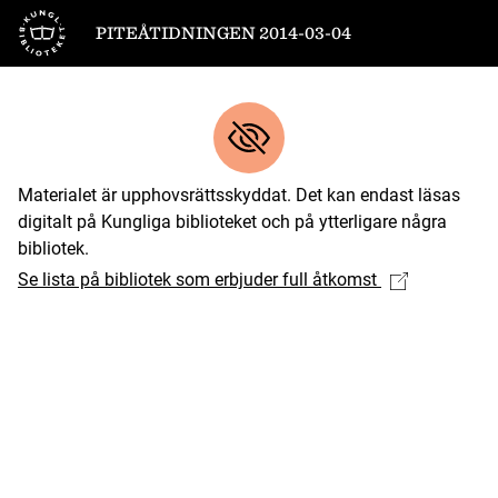
Till startsidan
PITEÅTIDNINGEN 2014-03-04
Materialet är upphovsrättsskyddat. Det kan endast läsas
digitalt på Kungliga biblioteket och på ytterligare några
bibliotek.
Se lista på bibliotek som erbjuder full åtkomst