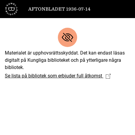
Till startsidan
AFTONBLADET 1936-07-14
Materialet är upphovsrättsskyddat. Det kan endast läsas
digitalt på Kungliga biblioteket och på ytterligare några
bibliotek.
Se lista på bibliotek som erbjuder full åtkomst