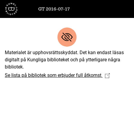
Till startsidan
GT 2016-07-17
Materialet är upphovsrättsskyddat. Det kan endast läsas
digitalt på Kungliga biblioteket och på ytterligare några
bibliotek.
Se lista på bibliotek som erbjuder full åtkomst