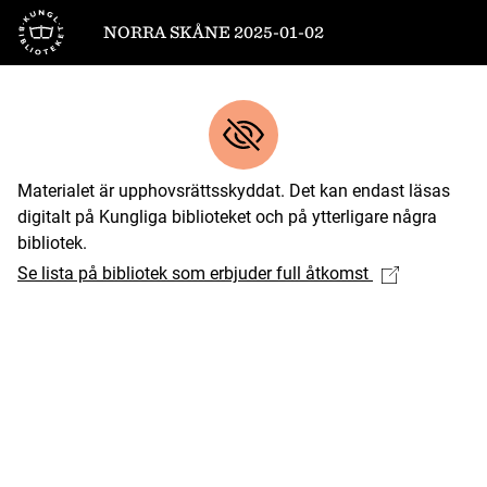
Till startsidan
NORRA SKÅNE 2025-01-02
Materialet är upphovsrättsskyddat. Det kan endast läsas
digitalt på Kungliga biblioteket och på ytterligare några
bibliotek.
Se lista på bibliotek som erbjuder full åtkomst