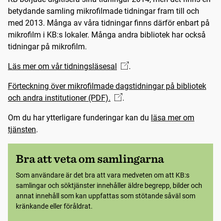
betydande samling mikrofilmade tidningar fram till och
med 2013. Många av våra tidningar finns därför enbart på
mikrofilm i KB:s lokaler. Många andra bibliotek har också
tidningar på mikrofilm.
Läs mer om vår tidningsläsesal
.
Förteckning över mikrofilmade dagstidningar på bibliotek
och andra institutioner (PDF).
.
Om du har ytterligare funderingar kan du
läsa mer om
tjänsten
.
Bra att veta om samlingarna
Som användare är det bra att vara medveten om att KB:s
samlingar och söktjänster innehåller äldre begrepp, bilder och
annat innehåll som kan uppfattas som stötande såväl som
kränkande eller föråldrat.