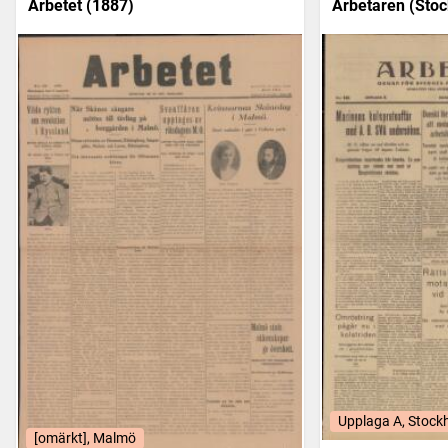
Arbetet (1887)
Arbetaren (Stoc
Upplaga A, Stock
[omärkt], Malmö