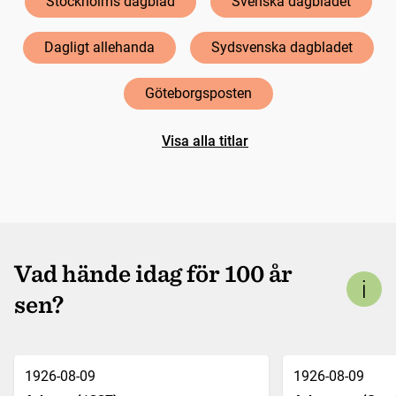
Stockholms dagblad
Svenska dagbladet
Dagligt allehanda
Sydsvenska dagbladet
Göteborgsposten
Visa alla titlar
Vad hände idag för 100 år
sen?
1926-08-09
1926-08-09