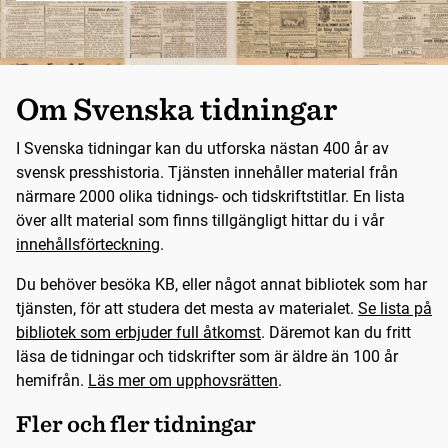
Om Svenska tidningar
I Svenska tidningar kan du utforska nästan 400 år av
svensk presshistoria. Tjänsten innehåller material från
närmare 2000 olika tidnings- och tidskriftstitlar. En lista
över allt material som finns tillgängligt hittar du i vår
innehållsförteckning
.
Du behöver besöka KB, eller något annat bibliotek som har
tjänsten, för att studera det mesta av materialet.
Se lista på
bibliotek som erbjuder full åtkomst
. Däremot kan du fritt
läsa de tidningar och tidskrifter som är äldre än 100 år
hemifrån.
Läs mer om upphovsrätten
.
Fler och fler tidningar