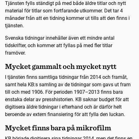
Tjänsten fylls ständigt på med både äldre titlar och nytt
material för titlar som fortfarande utkommer. Det tar 4
månader från att en tidning kommer ut tills att den finns i
tjänsten.
Svenska tidningar innehåller även ett mindre antal
tidskrifter, och kommer att fyllas på med fler titlar
framöver.
Mycket gammalt och mycket nytt
I tjänsten finns samtliga tidningar från 2014 och framåt,
samt hela KB:s samling av de tidningar som gavs ut fram
till och med 1906. För perioden 1907–2013 finns bara
enstaka delar av presshistorien. KB saknar budget för att
digitisera äldre tidningar i efterhand och är därför helt
beroende av extern finansiering för att fylla den luckan.
Mycket finns bara på mikrofilm
KB började digitisera sina tidningar 2014, men det finns en