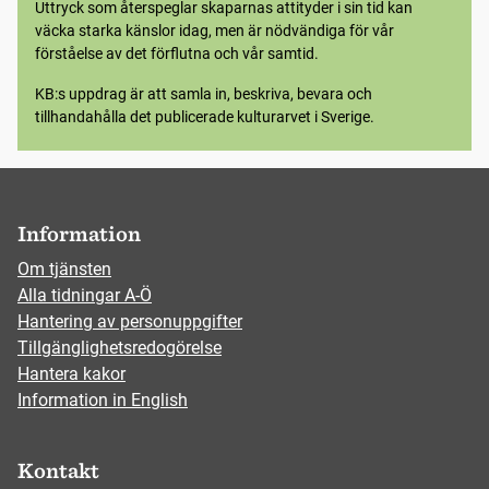
Uttryck som återspeglar skaparnas attityder i sin tid kan
väcka starka känslor idag, men är nödvändiga för vår
förståelse av det förflutna och vår samtid.
KB:s uppdrag är att samla in, beskriva, bevara och
tillhandahålla det publicerade kulturarvet i Sverige.
Information
Om tjänsten
Alla tidningar A-Ö
Hantering av personuppgifter
Tillgänglighetsredogörelse
Hantera kakor
Information in English
Kontakt