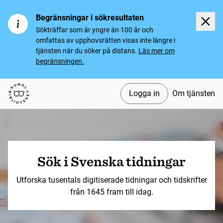
Begränsningar i sökresultaten
Sökträffar som är yngre än 100 år och
omfattas av upphovsrätten visas inte längre i
tjänsten när du söker på distans.
Läs mer om
begränsningen.
Logga in
Om tjänsten
Svenska tidningar
Sök i Svenska tidningar
Utforska tusentals digitiserade tidningar och tidskrifter
från 1645 fram till idag.