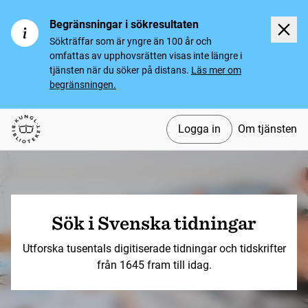
Begränsningar i sökresultaten
Sökträffar som är yngre än 100 år och
omfattas av upphovsrätten visas inte längre i
tjänsten när du söker på distans.
Läs mer om
begränsningen.
Logga in
Om tjänsten
Svenska tidningar
Sök i Svenska tidningar
Utforska tusentals digitiserade tidningar och tidskrifter
från 1645 fram till idag.