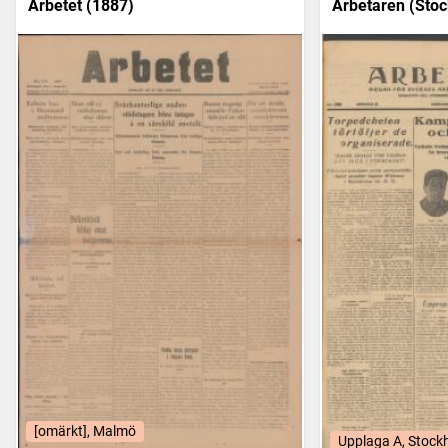
Arbetet (1887)
Arbetaren (Stoc
[omärkt], Malmö
Upplaga A, Stock