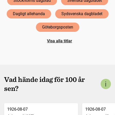
Stockholms dagblad
Svenska dagbladet
Dagligt allehanda
Sydsvenska dagbladet
Göteborgsposten
Visa alla titlar
Vad hände idag för 100 år
sen?
1926-08-07
1926-08-07