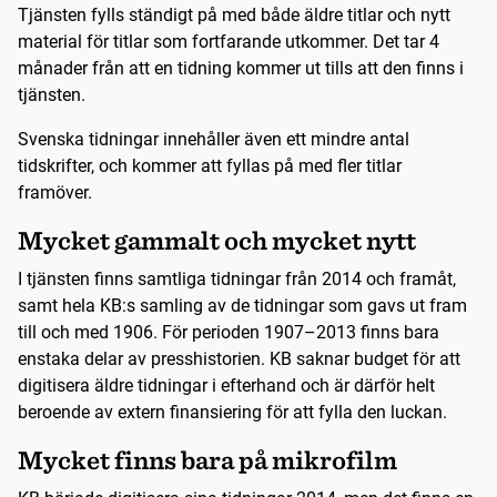
Tjänsten fylls ständigt på med både äldre titlar och nytt
material för titlar som fortfarande utkommer. Det tar 4
månader från att en tidning kommer ut tills att den finns i
tjänsten.
Svenska tidningar innehåller även ett mindre antal
tidskrifter, och kommer att fyllas på med fler titlar
framöver.
Mycket gammalt och mycket nytt
I tjänsten finns samtliga tidningar från 2014 och framåt,
samt hela KB:s samling av de tidningar som gavs ut fram
till och med 1906. För perioden 1907–2013 finns bara
enstaka delar av presshistorien. KB saknar budget för att
digitisera äldre tidningar i efterhand och är därför helt
beroende av extern finansiering för att fylla den luckan.
Mycket finns bara på mikrofilm