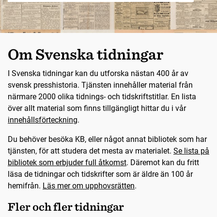
Om Svenska tidningar
I Svenska tidningar kan du utforska nästan 400 år av
svensk presshistoria. Tjänsten innehåller material från
närmare 2000 olika tidnings- och tidskriftstitlar. En lista
över allt material som finns tillgängligt hittar du i vår
innehållsförteckning
.
Du behöver besöka KB, eller något annat bibliotek som har
tjänsten, för att studera det mesta av materialet.
Se lista på
bibliotek som erbjuder full åtkomst
. Däremot kan du fritt
läsa de tidningar och tidskrifter som är äldre än 100 år
hemifrån.
Läs mer om upphovsrätten
.
Fler och fler tidningar