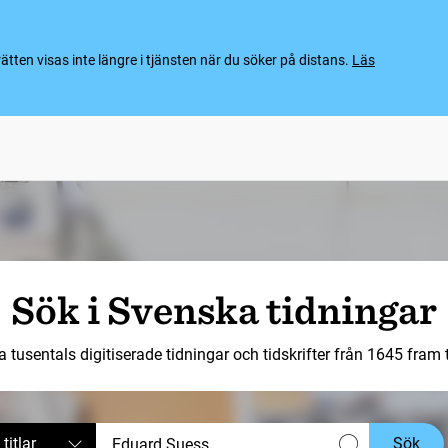
ten visas inte längre i tjänsten när du söker på distans.
Läs
Sök i Svenska tidningar
a tusentals digitiserade tidningar och tidskrifter från 1645 fram ti
 titlar
Sök