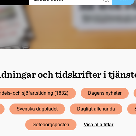
dningar och tidskrifter i tjäns
dels- och sjöfartstidning (1832)
Dagens nyheter
Svenska dagbladet
Dagligt allehanda
Göteborgsposten
Visa alla titlar