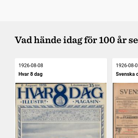
Vad hände idag för 100 år s
1926-08-08
1926-08-0
Hvar 8 dag
Svenska 