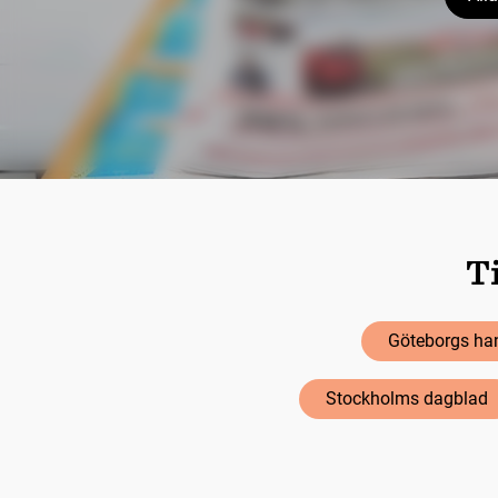
Ti
Göteborgs han
Stockholms dagblad