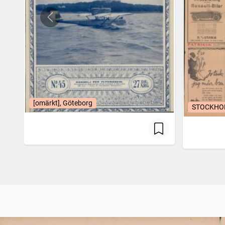
[omärkt], Göteborg
STOCKHOL