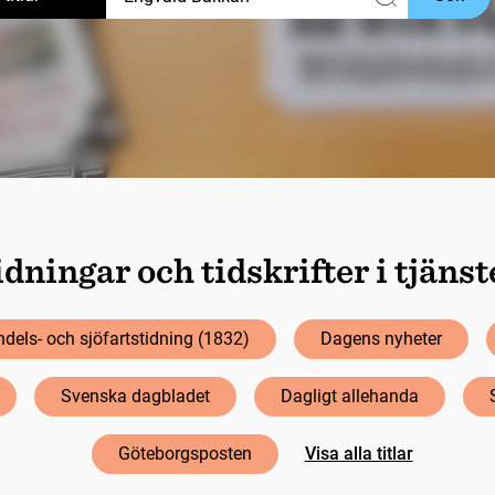
dningar och tidskrifter i tjäns
dels- och sjöfartstidning (1832)
Dagens nyheter
Svenska dagbladet
Dagligt allehanda
Göteborgsposten
Visa alla titlar