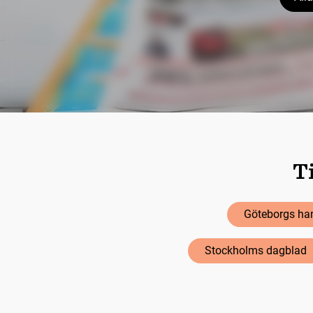
Ti
Göteborgs han
Stockholms dagblad