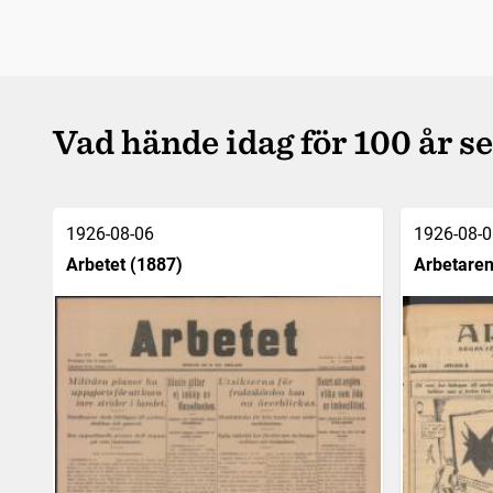
Vad hände idag för 100 år s
1926-08-06
1926-08-0
Arbetet (1887)
Arbetaren