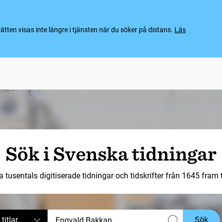
ten visas inte längre i tjänsten när du söker på distans.
Läs
Sök i Svenska tidningar
a tusentals digitiserade tidningar och tidskrifter från 1645 fram ti
 titlar
Sök