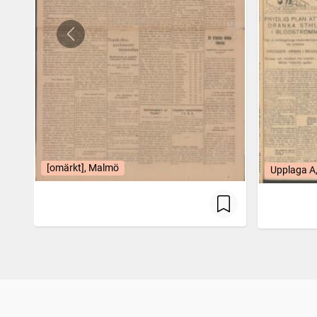
[omärkt], Malmö
Upplaga A