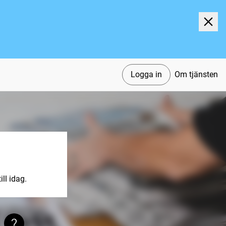
Logga in
Om tjänsten
ll idag.