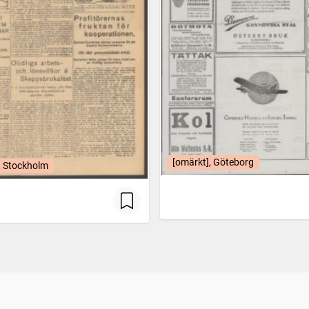
[omärkt], Göteborg
, Stockholm