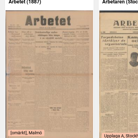
Arbetet (1887)
Arbetaren (Stoc
[omärkt], Malmö
Upplaga A, Stock