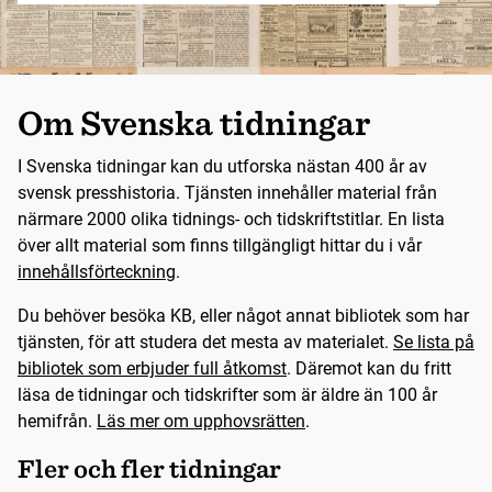
Om Svenska tidningar
I Svenska tidningar kan du utforska nästan 400 år av
svensk presshistoria. Tjänsten innehåller material från
närmare 2000 olika tidnings- och tidskriftstitlar. En lista
över allt material som finns tillgängligt hittar du i vår
innehållsförteckning
.
Du behöver besöka KB, eller något annat bibliotek som har
tjänsten, för att studera det mesta av materialet.
Se lista på
bibliotek som erbjuder full åtkomst
. Däremot kan du fritt
läsa de tidningar och tidskrifter som är äldre än 100 år
hemifrån.
Läs mer om upphovsrätten
.
Fler och fler tidningar