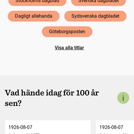
Stockholms dagblad
Svenska dagbladet
Dagligt allehanda
Sydsvenska dagbladet
Göteborgsposten
Visa alla titlar
Vad hände idag för 100 år
sen?
1926-08-07
1926-08-07