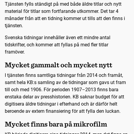
Tjänsten fylls ständigt på med både äldre titlar och nytt
material för titlar som fortfarande utkommer. Det tar 4
månader från att en tidning kommer ut tills att den finns i
tjänsten.
Svenska tidningar innehåller även ett mindre antal
tidskrifter, och kommer att fyllas på med fler titlar
framöver.
Mycket gammalt och mycket nytt
I tjänsten finns samtliga tidningar från 2014 och framåt,
samt hela KB:s samling av de tidningar som gavs ut fram
till och med 1906. För perioden 1907–2013 finns bara
enstaka delar av presshistorien. KB saknar budget för att
digitisera äldre tidningar i efterhand och är därför helt
beroende av extern finansiering för att fylla den luckan.
Mycket finns bara på mikrofilm