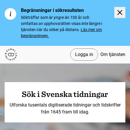
Begränsningar i sökresultaten
Sökträffar som är yngre än 100 år och
omfattas av upphovsrätten visas inte längre i
tjänsten när du söker på distans.
Läs mer om
begränsningen.
Logga in
Om tjänsten
Svenska tidningar
Sök i Svenska tidningar
Utforska tusentals digitiserade tidningar och tidskrifter
från 1645 fram till idag.