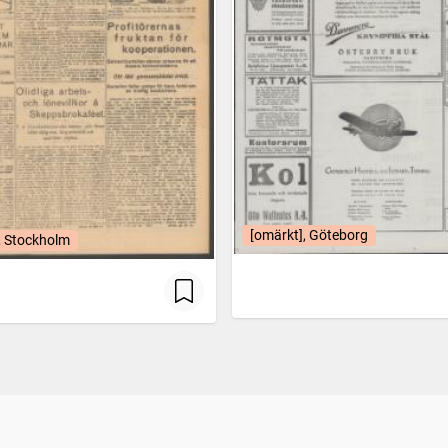
[omärkt], Göteborg
, Stockholm