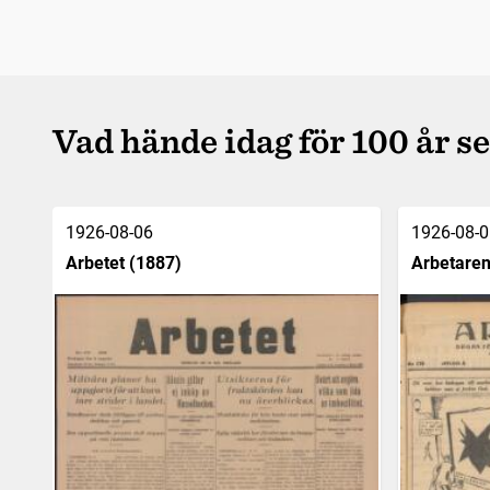
Vad hände idag för 100 år s
1926-08-06
1926-08-0
Arbetet (1887)
Arbetaren