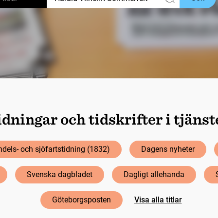
dningar och tidskrifter i tjäns
dels- och sjöfartstidning (1832)
Dagens nyheter
Svenska dagbladet
Dagligt allehanda
Göteborgsposten
Visa alla titlar