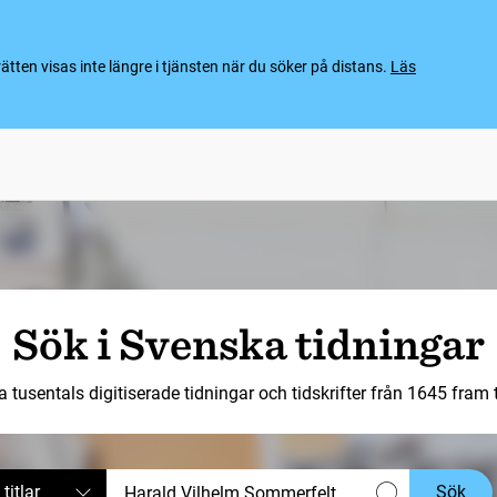
ten visas inte längre i tjänsten när du söker på distans.
Läs
Sök i Svenska tidningar
a tusentals digitiserade tidningar och tidskrifter från 1645 fram ti
 titlar
Sök