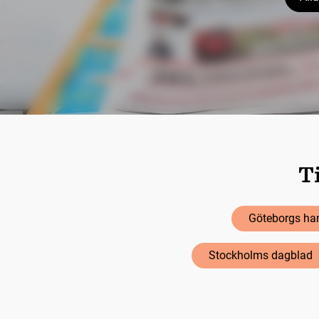
Ti
Göteborgs han
Stockholms dagblad