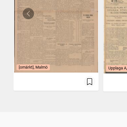
[omärkt], Malmö
Upplaga A