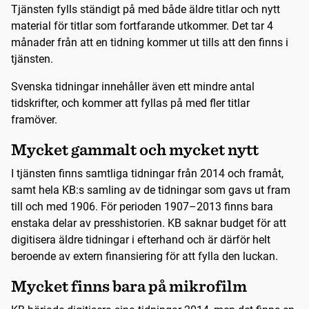
Tjänsten fylls ständigt på med både äldre titlar och nytt
material för titlar som fortfarande utkommer. Det tar 4
månader från att en tidning kommer ut tills att den finns i
tjänsten.
Svenska tidningar innehåller även ett mindre antal
tidskrifter, och kommer att fyllas på med fler titlar
framöver.
Mycket gammalt och mycket nytt
I tjänsten finns samtliga tidningar från 2014 och framåt,
samt hela KB:s samling av de tidningar som gavs ut fram
till och med 1906. För perioden 1907–2013 finns bara
enstaka delar av presshistorien. KB saknar budget för att
digitisera äldre tidningar i efterhand och är därför helt
beroende av extern finansiering för att fylla den luckan.
Mycket finns bara på mikrofilm