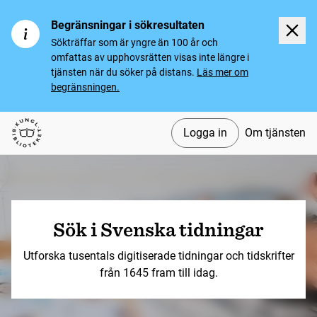
Begränsningar i sökresultaten
Sökträffar som är yngre än 100 år och
omfattas av upphovsrätten visas inte längre i
tjänsten när du söker på distans.
Läs mer om
begränsningen.
Logga in
Om tjänsten
Svenska tidningar
Sök i Svenska tidningar
Utforska tusentals digitiserade tidningar och tidskrifter
från 1645 fram till idag.