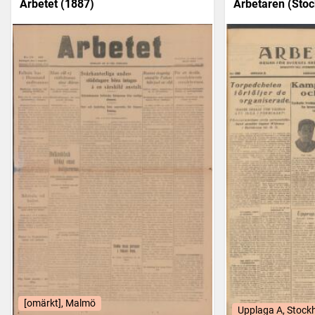
Arbetet (1887)
Arbetaren (Stoc
[omärkt], Malmö
Upplaga A, Stock