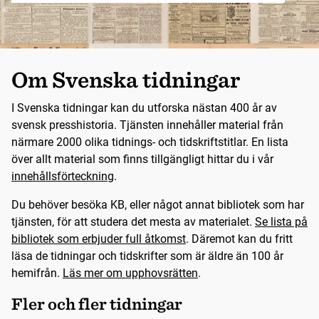
Om Svenska tidningar
I Svenska tidningar kan du utforska nästan 400 år av
svensk presshistoria. Tjänsten innehåller material från
närmare 2000 olika tidnings- och tidskriftstitlar. En lista
över allt material som finns tillgängligt hittar du i vår
innehållsförteckning
.
Du behöver besöka KB, eller något annat bibliotek som har
tjänsten, för att studera det mesta av materialet.
Se lista på
bibliotek som erbjuder full åtkomst
. Däremot kan du fritt
läsa de tidningar och tidskrifter som är äldre än 100 år
hemifrån.
Läs mer om upphovsrätten
.
Fler och fler tidningar