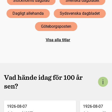
Stockholms dagblad
Svenska dagbladet
Dagligt allehanda
Sydsvenska dagbladet
Göteborgsposten
Visa alla titlar
Vad hände idag för 100 år
sen?
1926-08-07
1926-08-07