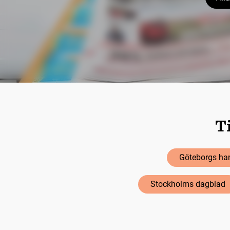
Ti
Göteborgs han
Stockholms dagblad