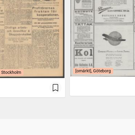
[omärkt], Göteborg
, Stockholm