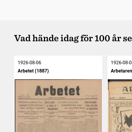
Vad hände idag för 100 år s
1926-08-06
1926-08-0
Arbetet (1887)
Arbetaren