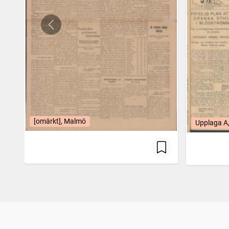
[omärkt], Malmö
Upplaga A