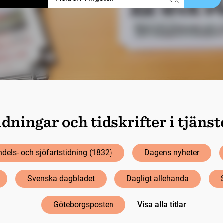
dningar och tidskrifter i tjäns
dels- och sjöfartstidning (1832)
Dagens nyheter
Svenska dagbladet
Dagligt allehanda
Göteborgsposten
Visa alla titlar