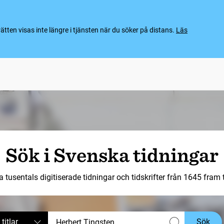
ten visas inte längre i tjänsten när du söker på distans.
Läs
Sök i Svenska tidningar
a tusentals digitiserade tidningar och tidskrifter från 1645 fram ti
 titlar
Sök