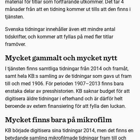
material för titlar som fortfarande utkommer. Det tar 4
månader från att en tidning kommer ut tills att den finns i
tjänsten.
Svenska tidningar innehåller även ett mindre antal
tidskrifter, och kommer att fyllas på med fler titlar
framöver.
Mycket gammalt och mycket nytt
I tjänsten finns samtliga tidningar från 2014 och framåt,
samt hela KB:s samling av de tidningar som gavs ut fram
till och med 1906. För perioden 1907–2013 finns bara
enstaka delar av presshistorien. KB saknar budget för att
digitisera äldre tidningar i efterhand och är därför helt
beroende av extern finansiering för att fylla den luckan.
Mycket finns bara på mikrofilm
KB började digitisera sina tidningar 2014, men det finns en
betydande samling mikrofilmade tidningar fram till och