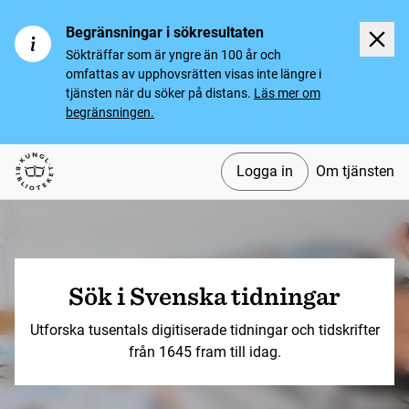
Begränsningar i sökresultaten
Sökträffar som är yngre än 100 år och
omfattas av upphovsrätten visas inte längre i
tjänsten när du söker på distans.
Läs mer om
begränsningen.
Logga in
Om tjänsten
Svenska tidningar
Sök i Svenska tidningar
Utforska tusentals digitiserade tidningar och tidskrifter
från 1645 fram till idag.