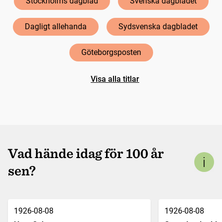
Stockholms dagblad
Svenska dagbladet
Dagligt allehanda
Sydsvenska dagbladet
Göteborgsposten
Visa alla titlar
Vad hände idag för 100 år
sen?
1926-08-08
1926-08-08