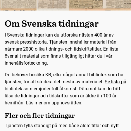
Om Svenska tidningar
I Svenska tidningar kan du utforska nästan 400 år av
svensk presshistoria. Tjänsten innehåller material från
närmare 2000 olika tidnings- och tidskriftstitlar. En lista
över allt material som finns tillgängligt hittar du i vår
innehållsförteckning
.
Du behöver besöka KB, eller något annat bibliotek som har
tjänsten, för att studera det mesta av materialet.
Se lista på
bibliotek som erbjuder full åtkomst
. Däremot kan du fritt
läsa de tidningar och tidskrifter som är äldre än 100 år
hemifrån.
Läs mer om upphovsrätten
.
Fler och fler tidningar
Tjänsten fylls ständigt på med både äldre titlar och nytt