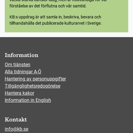
förståelse av det förflutna och vår samtid.
KB:s uppdrag är att samla in, beskriva, bevara och
tillhandahålla det publicerade kulturarvet i Sverige.
Information
Om tjänsten
Alla tidningar A-Ö
Hantering av personuppgifter
Tillgänglighetsredogörelse
Hantera kakor
Information in English
Kontakt
info@kb.se