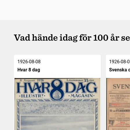
Vad hände idag för 100 år s
1926-08-08
1926-08-0
Hvar 8 dag
Svenska 