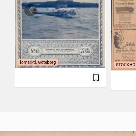
[omärkt], Göteborg
STOCKHOL