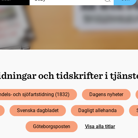
dningar och tidskrifter i tjäns
dels- och sjöfartstidning (1832)
Dagens nyheter
Svenska dagbladet
Dagligt allehanda
Göteborgsposten
Visa alla titlar