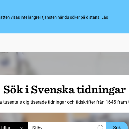
ten visas inte längre i tjänsten när du söker på distans.
Läs
Sök i Svenska tidningar
a tusentals digitiserade tidningar och tidskrifter från 1645 fram ti
 titlar
Sök