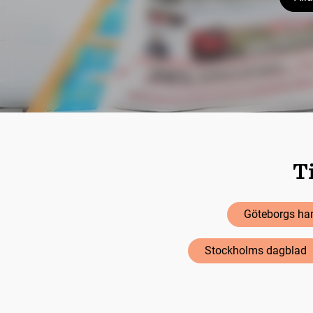
Ti
Göteborgs han
Stockholms dagblad