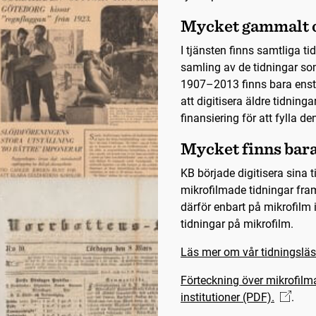
Mycket gammalt o
I tjänsten finns samtliga t
samling av de tidningar so
1907–2013 finns bara ensta
att digitisera äldre tidning
finansiering för att fylla de
Mycket finns bar
KB började digitisera sina
mikrofilmade tidningar fra
därför enbart på mikrofilm 
tidningar på mikrofilm.
Läs mer om vår tidningsläs
Förteckning över mikrofilm
institutioner (PDF).
.