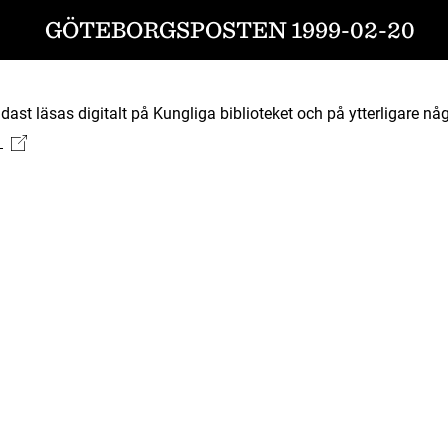
GÖTEBORGSPOSTEN 1999-02-20
ast läsas digitalt på Kungliga biblioteket och på ytterligare någ