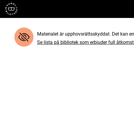
Till startsidan
Materialet är upphovsrättsskyddat. Det kan end
Se lista på bibliotek som erbjuder full åtkomst