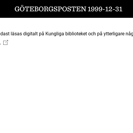
GÖTEBORGSPOSTEN 1999-12-31
ast läsas digitalt på Kungliga biblioteket och på ytterligare någ