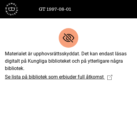
Till startsidan
GT 1997-08-01
Materialet är upphovsrättsskyddat. Det kan endast läsas
digitalt på Kungliga biblioteket och på ytterligare några
bibliotek.
Se lista på bibliotek som erbjuder full åtkomst