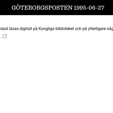
GÖTEBORGSPOSTEN 1995-06-27
ast läsas digitalt på Kungliga biblioteket och på ytterligare någ