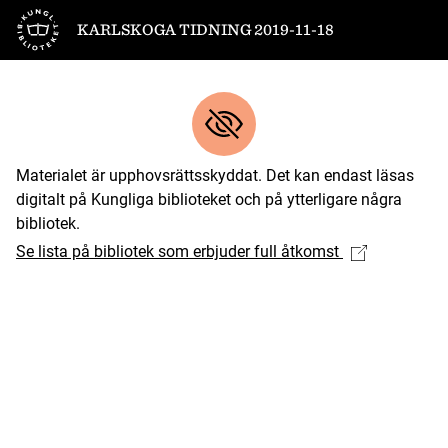
Till startsidan
KARLSKOGA TIDNING 2019-11-18
Materialet är upphovsrättsskyddat. Det kan endast läsas
digitalt på Kungliga biblioteket och på ytterligare några
bibliotek.
Se lista på bibliotek som erbjuder full åtkomst