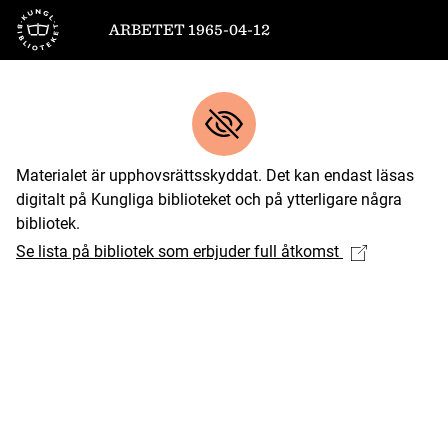
Till startsidan
ARBETET 1965-04-12
Materialet är upphovsrättsskyddat. Det kan endast läsas
digitalt på Kungliga biblioteket och på ytterligare några
bibliotek.
Se lista på bibliotek som erbjuder full åtkomst