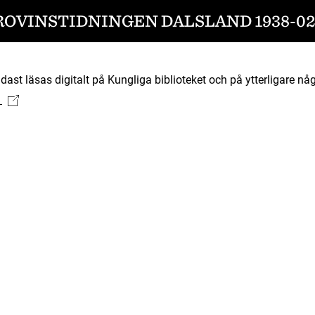
ROVINSTIDNINGEN DALSLAND 1938-02
ast läsas digitalt på Kungliga biblioteket och på ytterligare någ