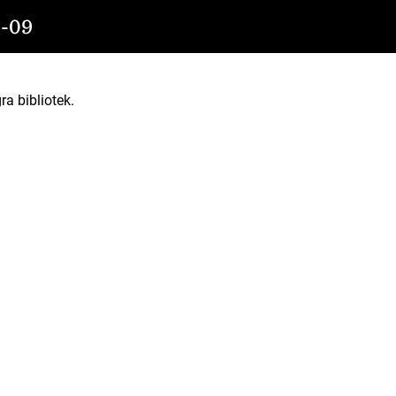
-09
ra bibliotek.