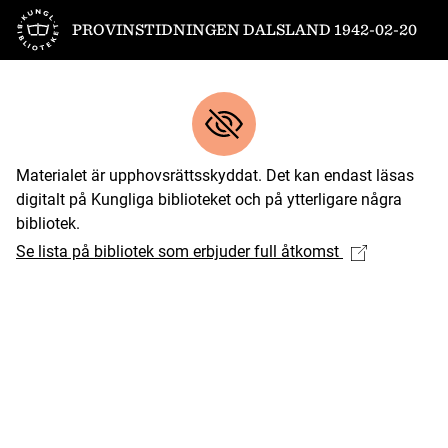
Till startsidan
PROVINSTIDNINGEN DALSLAND 1942-02-20
Materialet är upphovsrättsskyddat. Det kan endast läsas
digitalt på Kungliga biblioteket och på ytterligare några
bibliotek.
Se lista på bibliotek som erbjuder full åtkomst