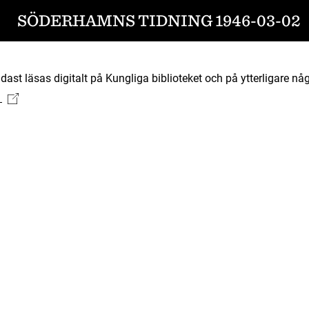
SÖDERHAMNS TIDNING 1946-03-02
ast läsas digitalt på Kungliga biblioteket och på ytterligare någ