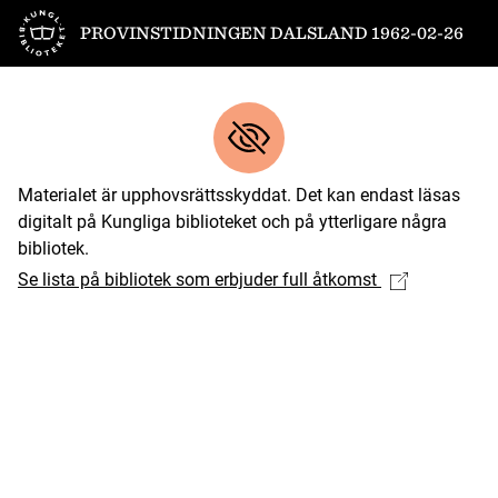
Till startsidan
PROVINSTIDNINGEN DALSLAND 1962-02-26
Materialet är upphovsrättsskyddat. Det kan endast läsas
digitalt på Kungliga biblioteket och på ytterligare några
bibliotek.
Se lista på bibliotek som erbjuder full åtkomst