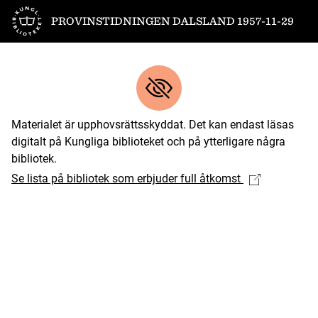
Till startsidan
PROVINSTIDNINGEN DALSLAND 1957-11-29
Materialet är upphovsrättsskyddat. Det kan endast läsas
digitalt på Kungliga biblioteket och på ytterligare några
bibliotek.
Se lista på bibliotek som erbjuder full åtkomst