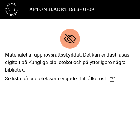
Till startsidan
AFTONBLADET 1966-01-09
Materialet är upphovsrättsskyddat. Det kan endast läsas
digitalt på Kungliga biblioteket och på ytterligare några
bibliotek.
Se lista på bibliotek som erbjuder full åtkomst