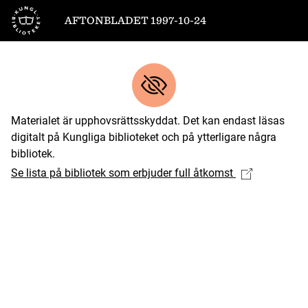
Till startsidan
AFTONBLADET 1997-10-24
Materialet är upphovsrättsskyddat. Det kan endast läsas
digitalt på Kungliga biblioteket och på ytterligare några
bibliotek.
Se lista på bibliotek som erbjuder full åtkomst