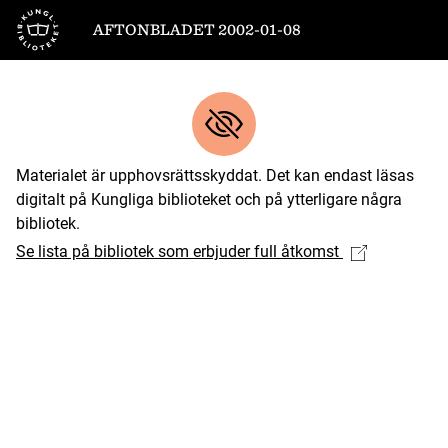
Till startsidan
AFTONBLADET 2002-01-08
Materialet är upphovsrättsskyddat. Det kan endast läsas
digitalt på Kungliga biblioteket och på ytterligare några
bibliotek.
Se lista på bibliotek som erbjuder full åtkomst