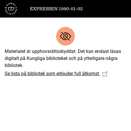
Till startsidan
EXPRESSEN 1990-01-02
Materialet är upphovsrättsskyddat. Det kan endast läsas
digitalt på Kungliga biblioteket och på ytterligare några
bibliotek.
Se lista på bibliotek som erbjuder full åtkomst