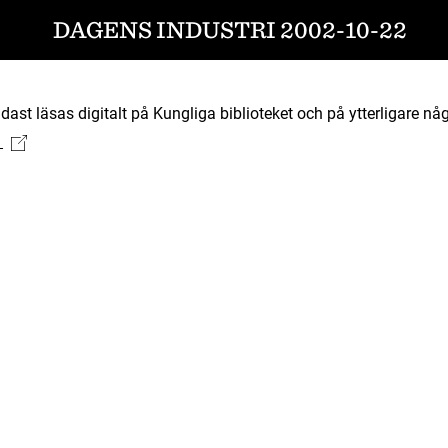
DAGENS INDUSTRI 2002-10-22
ast läsas digitalt på Kungliga biblioteket och på ytterligare någ