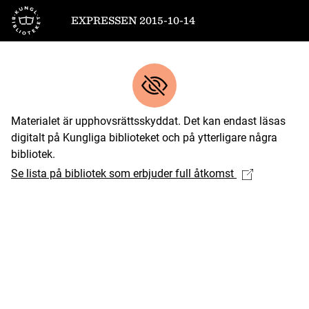
Till startsidan
EXPRESSEN 2015-10-14
Materialet är upphovsrättsskyddat. Det kan endast läsas
digitalt på Kungliga biblioteket och på ytterligare några
bibliotek.
Se lista på bibliotek som erbjuder full åtkomst