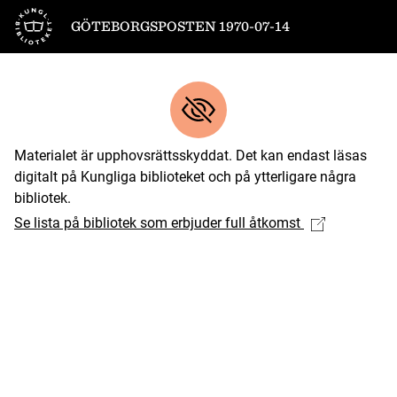
Till startsidan
GÖTEBORGSPOSTEN 1970-07-14
Materialet är upphovsrättsskyddat. Det kan endast läsas
digitalt på Kungliga biblioteket och på ytterligare några
bibliotek.
Se lista på bibliotek som erbjuder full åtkomst