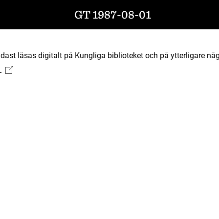
GT 1987-08-01
ast läsas digitalt på Kungliga biblioteket och på ytterligare någ